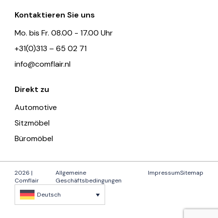
Kontaktieren Sie uns
Mo. bis Fr. 08.00 - 17.00 Uhr
+31(0)313 – 65 02 71
info@comflair.nl
Direkt zu
Automotive
Sitzmöbel
Büromöbel
2026 |
Allgemeine
Impressum
Sitemap
Comflair
Geschäftsbedingungen
Deutsch