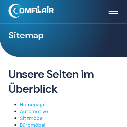
Sitemap
Unsere Seiten im
Überblick
Homepage
Automotive
Sitzmöbel
Büromöbel