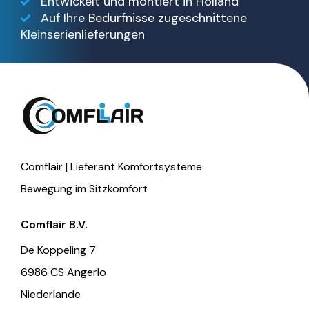
Entwickelt und montiert in Holland
Auf Ihre Bedürfnisse zugeschnittene
Kleinserienlieferungen
Comflair | Lieferant Komfortsysteme
Bewegung im Sitzkomfort
Comflair B.V.
De Koppeling 7
6986 CS Angerlo
Niederlande