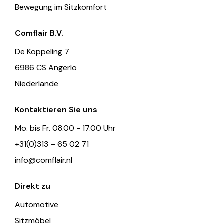
Bewegung im Sitzkomfort
Comflair B.V.
De Koppeling 7
6986 CS Angerlo
Niederlande
Kontaktieren Sie uns
Mo. bis Fr. 08.00 - 17.00 Uhr
+31(0)313 – 65 02 71
info@comflair.nl
Direkt zu
Automotive
Sitzmöbel