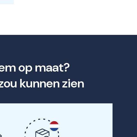
teem op maat?
 zou kunnen zien