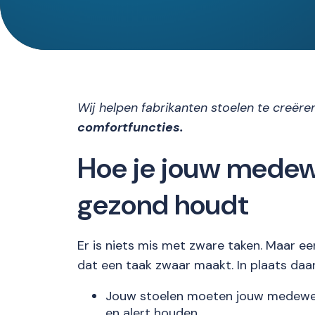
Wij helpen fabrikanten stoelen te creër
comfortfuncties.
Hoe je jouw medew
gezond houdt
Er is niets mis met zware taken. Maar een
dat een taak zwaar maakt. In plaats daar
Jouw stoelen moeten jouw medewer
en alert houden.