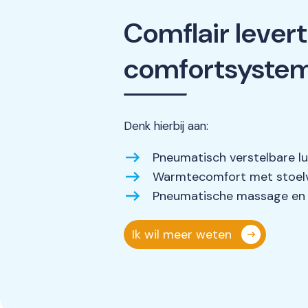
Comflair levert
comfortsyste
Denk hierbij aan:
Pneumatisch verstelbare l
Warmtecomfort met stoelve
Pneumatische massage en z
Ik wil meer weten