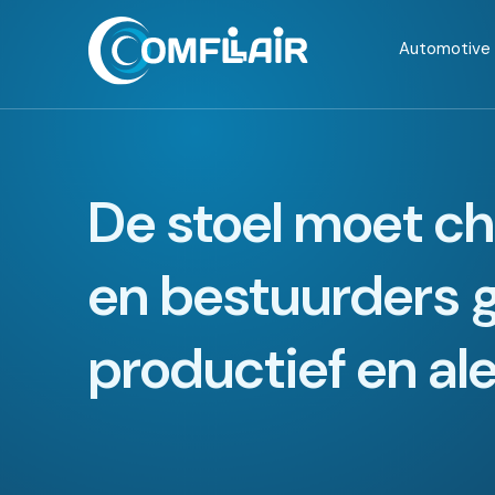
Automotive
De stoel moet ch
en bestuurders 
productief en al