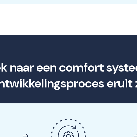
ek naar een comfort sys
ontwikkelingsproces eruit