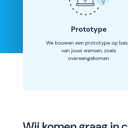
Prototype
We bouwen een prototype op bas
van jouw wensen, zoals
overeengekomen.
Wij komen graag in 