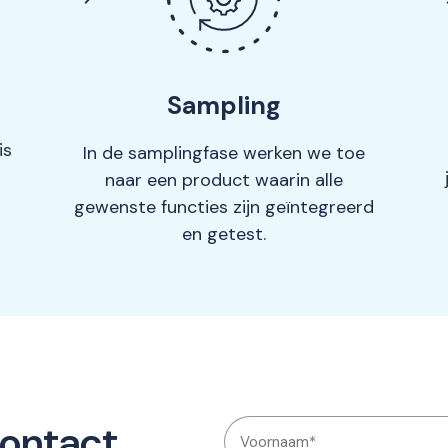
Sampling
is
In de samplingfase werken we toe
naar een product waarin alle
gewenste functies zijn geïntegreerd
en getest.
contact