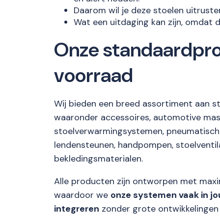
Daarom wil je deze stoelen uitrust
Wat een uitdaging kan zijn, omdat 
Onze standaardpr
voorraad
Wij bieden een breed assortiment aan 
waaronder accessoires, automotive ma
stoelverwarmingsystemen, pneumatische
lendensteunen, handpompen, stoelventi
bekledingsmaterialen.
Alle producten zijn ontworpen met maxima
waardoor we
onze systemen vaak in j
integreren
zonder grote ontwikkelingen 