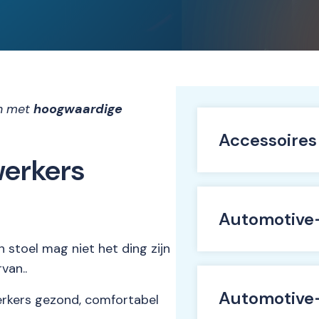
en met
hoogwaardige
Accessoires
erkers
Automotive
 stoel mag niet het ding zijn
van..
Automotive
kers gezond, comfortabel