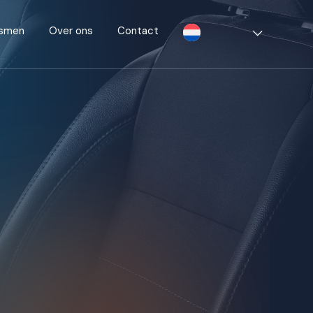
ismen
Over ons
Contact