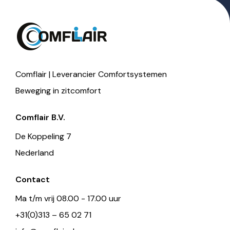
Comflair | Leverancier Comfortsystemen
Beweging in zitcomfort
Comflair B.V.
De Koppeling 7
Nederland
Contact
Ma t/m vrij 08.00 - 17.00 uur
+31(0)313 – 65 02 71