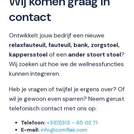
Wij komen graag in
contact
Ontwikkelt jouw bedrijf een nieuwe
relaxfauteuil, fauteuil, bank, zorgstoel,
kappersstoel
of een
ander stoort stoel
?
Wij zoeken uit hoe we de wellnessfuncties
kunnen integreren.
Heb je vragen of twijfel je ergens over? Of
wil je gewoon even sparren? Neem gerust
telefonisch contact met ons op:
Telefoon:
+31(0)313 – 65 02 71
E-mail:
info@comflair.com