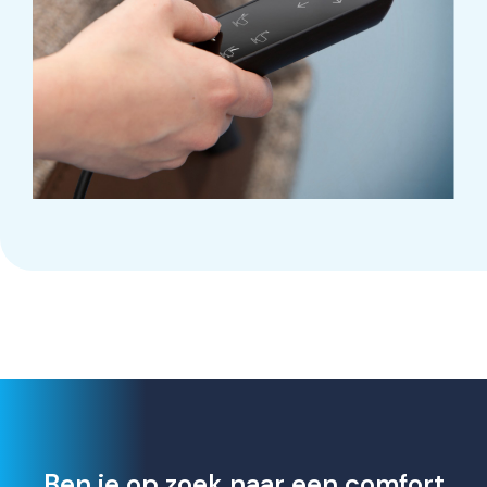
Ben je op zoek naar een comfort