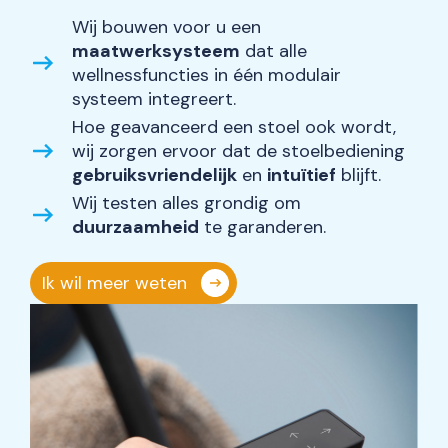
Wij bouwen voor u een
maatwerksysteem
dat alle
wellnessfuncties in één modulair
systeem integreert.
Hoe geavanceerd een stoel ook wordt,
wij zorgen ervoor dat de stoelbediening
gebruiksvriendelijk
en
intuïtief
blijft.
Wij testen alles grondig om
duurzaamheid
te garanderen.
Ik wil meer weten