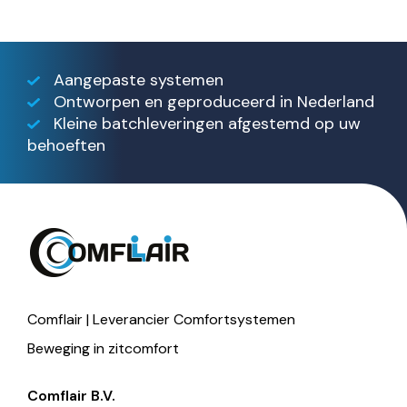
Aangepaste systemen
Ontworpen en geproduceerd in Nederland
Kleine batchleveringen afgestemd op uw
behoeften
Comflair | Leverancier Comfortsystemen
Beweging in zitcomfort
Comflair B.V.