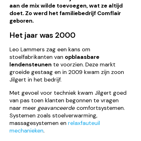
aan de mix wilde toevoegen, wat ze altijd
doet. Zo werd het familiebedrijf Comflair
geboren.
Het jaar was 2000
Leo Lammers zag een kans om
stoelfabrikanten van
opblaasbare
lendensteunen
te voorzien. Deze markt
groeide gestaag en in 2009 kwam zijn zoon
Jilgert in het bedrijf.
Met gevoel voor techniek kwam Jilgert goed
van pas toen klanten begonnen te vragen
naar meer
geavanceerde
comfortsystemen.
Systemen zoals stoelverwarming,
massagesystemen en
relaxfauteuil
mechanieken
.