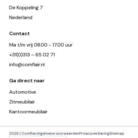
De Koppeling 7
Nederland
Contact
Ma t/m vrij 08.00 - 17.00 uur
+31(0)313 – 65 02 71
info@comflair.nl
Ga direct naar
Automotive
Zitmeubilair
Kantoormeubilair
2026 | Comflair
Algemene voorwaarden
Privacyverklaring
Sitemap