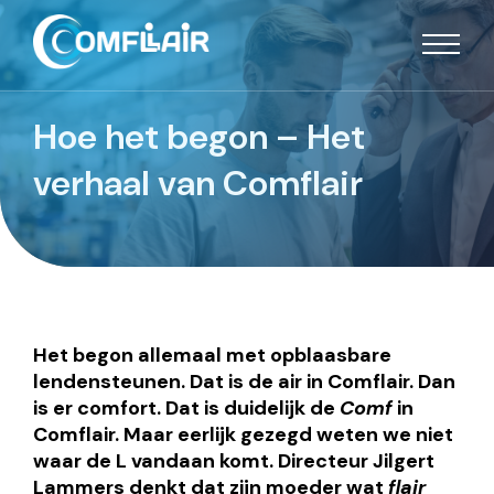
Hoe het begon – Het
verhaal van Comflair
Het begon allemaal met opblaasbare
lendensteunen. Dat is de air in Comflair. Dan
is er comfort. Dat is duidelijk de
Comf
in
Comflair. Maar eerlijk gezegd weten we niet
waar de L vandaan komt. Directeur Jilgert
Lammers denkt dat zijn moeder wat
flair