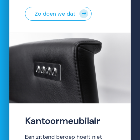
Zo doen we dat
Kantoormeubilair
Een zittend beroep hoeft niet