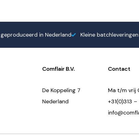
geproduceerd in Nederland
Kleine batchleveringe
Comflair B.V.
Contact
De Koppeling 7
Ma t/m vrij 
Nederland
+31(0)313 –
info@comflai