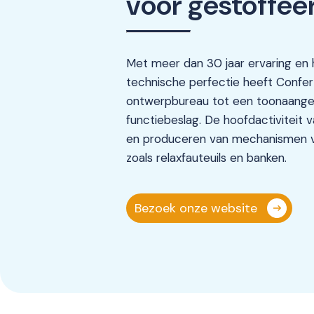
voor gestoffee
Met meer dan 30 jaar ervaring en 
technische perfectie heeft Confer 
ontwerpbureau tot een toonaang
functiebeslag. De hoofdactiviteit 
en produceren van mechanismen 
zoals relaxfauteuils en banken.
Bezoek onze website