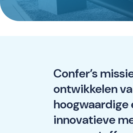
Confer’s missie
ontwikkelen v
hoogwaardige 
innovatieve m