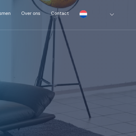
ismen
Over ons
Contact