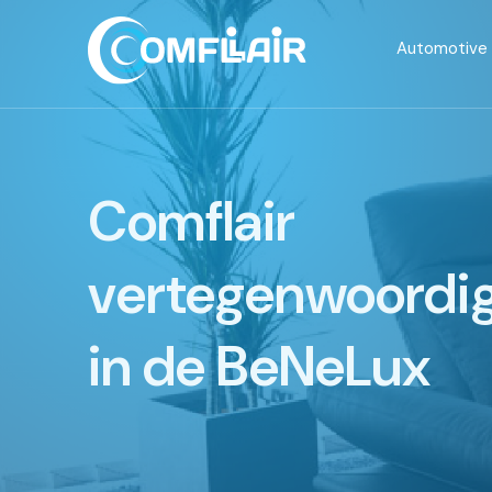
Automotive
Comflair
vertegenwoordig
in de BeNeLux