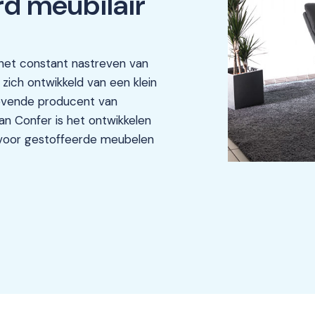
rd meubilair
het constant nastreven van
zich ontwikkeld van een klein
evende producent van
van Confer is het ontwikkelen
voor gestoffeerde meubelen