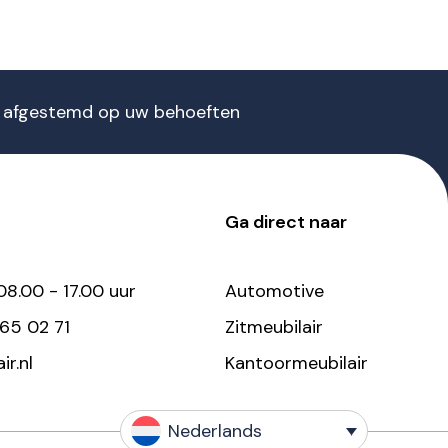
n afgestemd op uw behoeften
Ga direct naar
08.00 - 17.00 uur
Automotive
 65 02 71
Zitmeubilair
r.nl
Kantoormeubilair
Nederlands